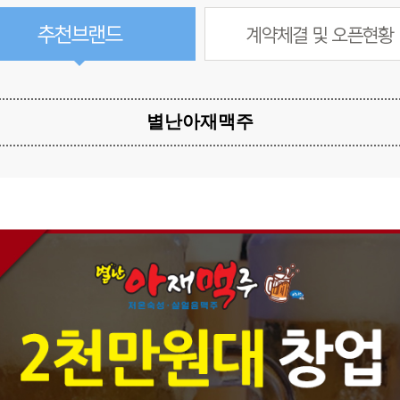
별난아재맥주