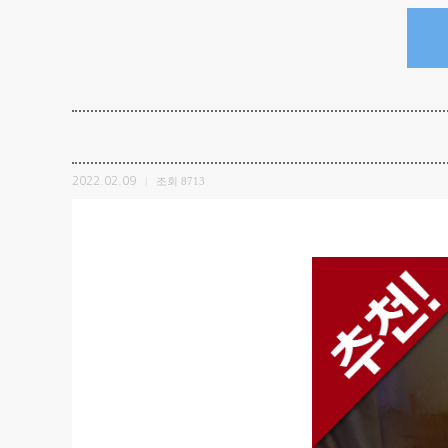
2022.02.09
조회
8713
|