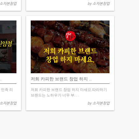
 소자본창업
by 소자본창업
.
저희 카피한 브랜드 창업 하지 ..
 민족 리
저희 카피한 브랜드 창업 하지 마세요.따라하기
브랜드는 노하우가 너무 부. . .
 소자본창업
by 소자본창업