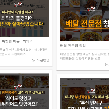
특별한 이유 : 최악의..
배달 전문점 창업
특별한 이유: 최악의 불경기에 사랑받
습니다 프랜차이즈 . . .
배달 전문점 창업 배달시장의 급속한
배달전문점 창업이 각광을 받고. . .
by 소자본창업
by