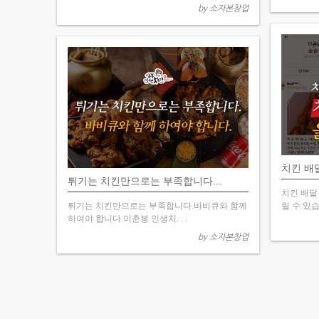
by 소자본창업
치킨 배
튀기는 치킨만으로는 부족합니다...
치킨 배달
튀기는 치킨만으로는 부족합니다.바비큐와 함께
릴 수 있습
하여야 합니다.이춘봉 인생치. . .
by 소자본창업