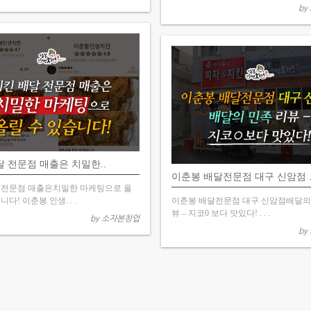
by
달 전문점 매출은 치밀한..
이춘봉 배달전문점 대구 신암점 .
 전문점 매출은치밀한 마케팅으로 올
니다! 이춘봉 인생. . .
이춘봉 배달전문점 대구 신암점배달의
뷰 – 지코0 보다 맛있다! . . .
by 소자본창업
by