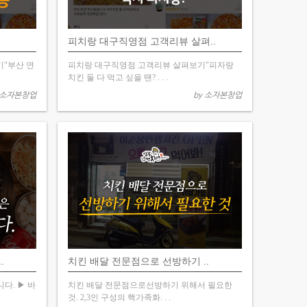
피치랑 대구직영점 고객리뷰 살펴..
기"부산 연
피치랑 대구직영점 고객리뷰 살펴보기"피자랑
치킨 둘 다 먹고 싶을 땐? . . .
 소자본창업
by 소자본창업
.
치킨 배달 전문점으로 선방하기 ..
다. ▶ 바
치킨 배달 전문점으로선방하기 위해서 필요한
것. 2,3인 구성의 핵가족화. . .