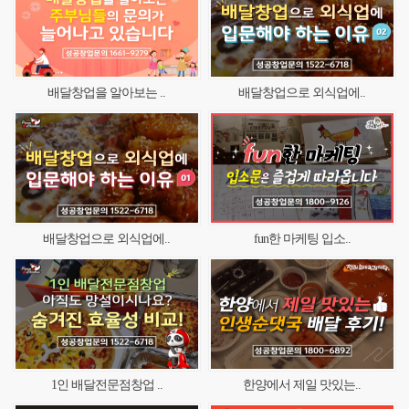
배달창업을 알아보는 ..
배달창업으로 외식업에..
배달창업으로 외식업에..
fun한 마케팅 입소..
1인 배달전문점창업 ..
한양에서 제일 맛있는..