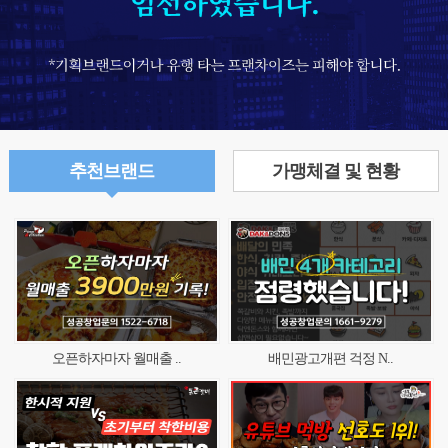
추천브랜드
가맹체결 및 현황
오픈하자마자 월매출 ..
배민광고개편 걱정 N..