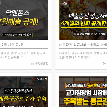
 7월 매출 공개!
매출증진 성공사례 4개월의 변화.
월 매출 공개! 닥엔돈스7월매출 공개
매출증진 성공사례4개월의 변화 공개합
Y지점월매출 37. . .
요즘 코로나 여파로 인해 . . .
by 소자본창업
by