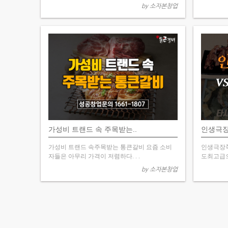
by 소자본창업
가성비 트랜드 속 주목받는..
인생극장
가성비 트랜드 속주목받는 통큰갈비 요즘 소비
인생극장쪽
자들은 아무리 가격이 저렴하다. . .
도최고급으
by 소자본창업