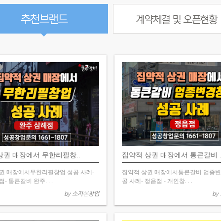
상권 매장에서 무한리필창..
집약적 상권 매장에서 통큰갈비 .
권 매장에서무한리필창업 성공 사례-
집약적 상권 매장에서통큰갈비 업종변
- 통큰갈비 완주. . .
공 사례- 정읍점 - 개인창. . .
by 소자본창업
by