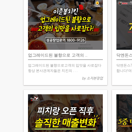
업그레이드된 불향으로 고객의 ..
닥엔돈스
업그레이드된 불향으로고객의 입맛을 사로잡다
닥엔돈스7
항상 본사관계자들은 치킨의 . . .
합니다!여수
by 소자본창업