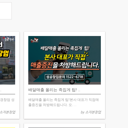
.
배달매출 올리는 족집게 팁! ..
경창업 성
배달매출 올리는 족집게 팁!본사 대표가 직접매
출증진을 처방해드립니다. 오. . .
 소자본창업
by 소자본창업